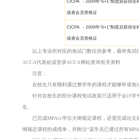
CICPA - 2009年“6+1”制度前获得
或者会员资格证
CICPA - 2009年“6+1”制度后获得
或者会员资格证
以上专业所对应的免试门数仅供参考，最终免试结果
ACCA代表处或登录ACCA网站查询有关资料
注意：
在校生只有顺利通过整学年的课程才能够申请免
针对在校生的部分课程免试政策只适用于会计学专
生。
已完成MPAcc学位大纲规定课程，还需完成论文的
纲规定课程的成绩单，并附注“该学员已通过所有MPA