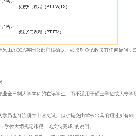
全科合格证
免试5门课程（BT-LW,TX）
全科合格证
免试9门课程（BT-FM）
由ACCA英国总部审核确认。如您对免试政策有任何疑问，
试。
业全日制大学本科的在读学生，而不适用于硕士学位或大专学
学员也可注册并申请免试。但须提交由学校出具的通过所有MPA
cc学位大纲规定课程，论文待完成”的说明。