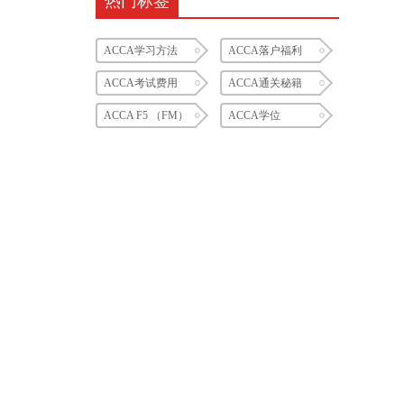
热门标签
ACCA学习方法
ACCA落户福利
ACCA考试费用
ACCA通关秘籍
ACCA F5 （FM）
ACCA学位