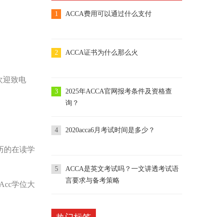
1
ACCA费用可以通过什么支付
2
ACCA证书为什么那么火
欢迎致电
3
2025年ACCA官网报考条件及资格查
询？
4
2020acca6月考试时间是多少？
历的在读学
5
ACCA是英文考试吗？一文讲透考试语
言要求与备考策略
cc学位大