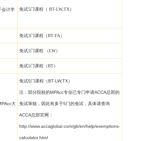
于会计学
免试5门课程（ BT-LW,TX）
免试3门课程（BT-FA）
免试1门课程 （LW）
免试1门课程（BT）
免试5门课程（BT-LW,TX）
注：部分院校的MPAcc专业已专门申请ACCA总部的
PAcc大
免试审核，因此有多于5门的免试，具体请查询
）
ACCA总部官网：
http://www.accaglobal.com/gb/en/help/exemptions-
calculator.html