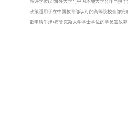
特许学位(即海外大学与中国本地大学合作而授予海
政策适用于在中国教育部认可的高等院校全部完成
欲申请牛津•布鲁克斯大学学士学位的学员需放弃F7