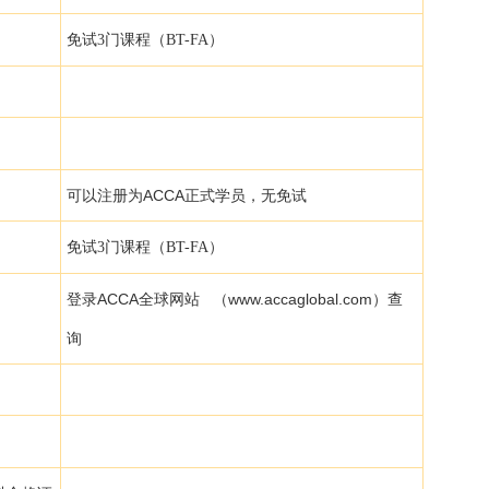
免试3门课程（BT-FA）
可以注册为ACCA正式学员，无免试
免试3门课程（BT-FA）
登录ACCA全球网站 （www.accaglobal.com）查
询